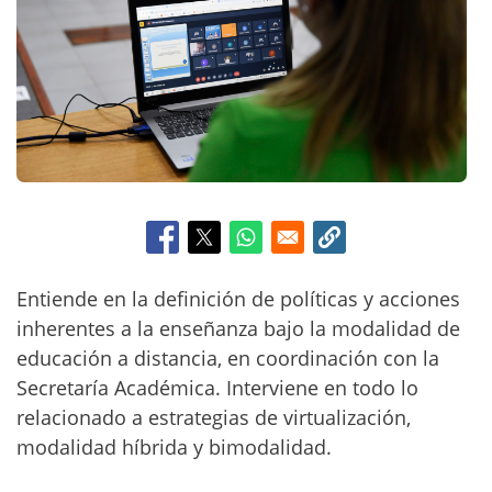
c
i
p
a
l
Entiende en la definición de políticas y acciones
inherentes a la enseñanza bajo la modalidad de
educación a distancia, en coordinación con la
Secretaría Académica. Interviene en todo lo
relacionado a estrategias de virtualización,
modalidad híbrida y bimodalidad.