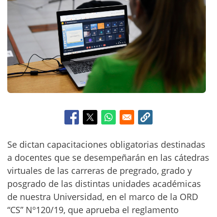
c
i
p
a
l
Se dictan capacitaciones obligatorias destinadas
a docentes que se desempeñarán en las cátedras
virtuales de las carreras de pregrado, grado y
posgrado de las distintas unidades académicas
de nuestra Universidad, en el marco de la ORD
“CS” Nº120/19, que aprueba el reglamento