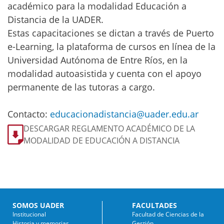
académico para la modalidad Educación a
Distancia de la UADER.
Estas capacitaciones se dictan a través de Puerto
e-Learning, la plataforma de cursos en línea de la
Universidad Autónoma de Entre Ríos, en la
modalidad autoasistida y cuenta con el apoyo
permanente de las tutoras a cargo.
Contacto:
educacionadistancia@uader.edu.ar
DESCARGAR REGLAMENTO ACADÉMICO DE LA
MODALIDAD DE EDUCACIÓN A DISTANCIA
SOMOS UADER
FACULTADES
Institucional
Facultad de Ciencias de la
Historia y memorias
Gestión