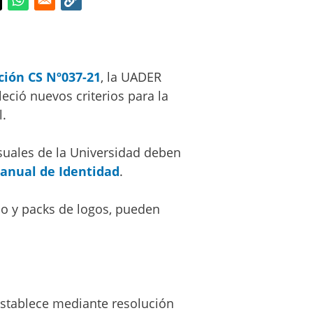
ción CS Nº037-21
, la UADER
eció nuevos criterios para la
l.
suales de la Universidad deben
anual de Identidad
.
ño y packs de logos, pueden
establece mediante resolución