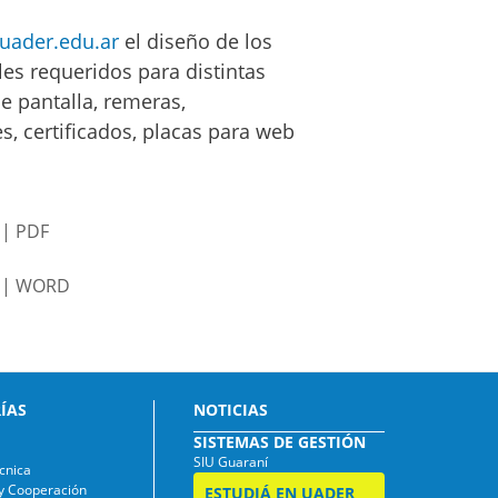
uader.edu.ar
el diseño de los
les requeridos para distintas
de pantalla, remeras,
s, certificados, placas para web
| PDF
 | WORD
ÍAS
NOTICIAS
SISTEMAS DE GESTIÓN
SIU Guaraní
cnica
 y Cooperación
ESTUDIÁ EN UADER