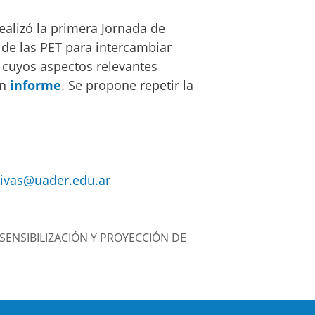
ealizó la primera Jornada de
 de las PET para intercambiar
, cuyos aspectos relevantes
un
informe
. Se propone repetir la
tivas@uader.edu.ar
SENSIBILIZACIÓN Y PROYECCIÓN DE