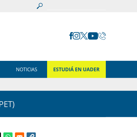
S
NOTICIAS
ESTUDIÁ EN UADER
PET)