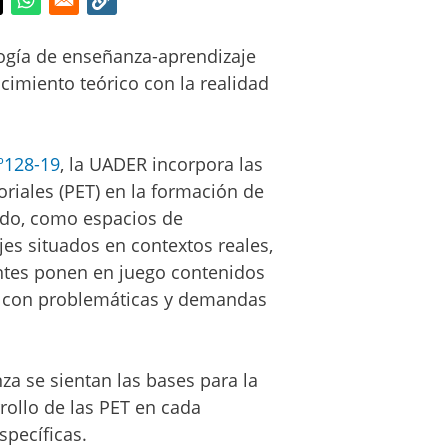
gía de enseñanza-aprendizaje
cimiento teórico con la realidad
º128-19
, la UADER incorpora las
oriales (PET) en la formación de
ado, como espacios de
es situados en contextos reales,
ntes ponen en juego contenidos
n con problemáticas y demandas
a se sientan las bases para la
rollo de las PET en cada
specíficas.