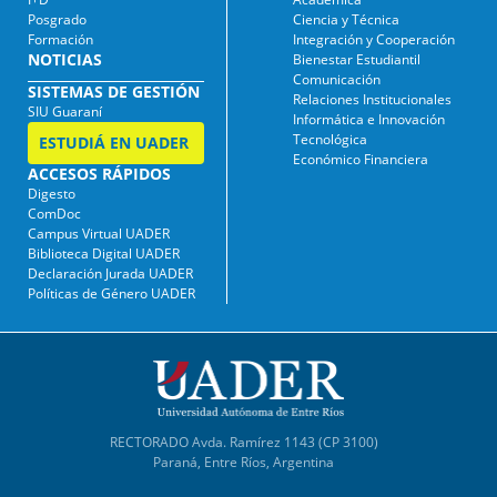
Posgrado
Ciencia y Técnica
Formación
Integración y Cooperación
NOTICIAS
Bienestar Estudiantil
Comunicación
SISTEMAS DE GESTIÓN
Relaciones Institucionales
SIU Guaraní
Informática e Innovación
Tecnológica
ESTUDIÁ EN UADER
Económico Financiera
ACCESOS RÁPIDOS
Digesto
ComDoc
Campus Virtual UADER
Biblioteca Digital UADER
Declaración Jurada UADER
Políticas de Género UADER
RECTORADO Avda. Ramírez 1143 (CP 3100)
Paraná, Entre Ríos, Argentina