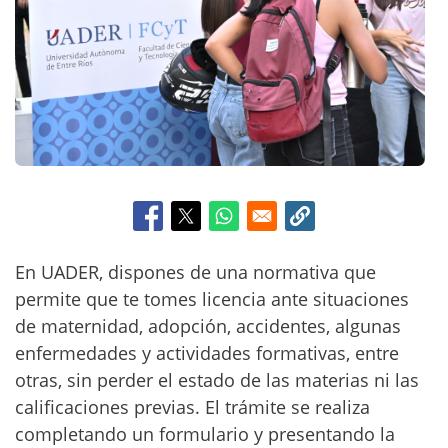
c
i
p
a
l
En UADER, dispones de una normativa que
permite que te tomes licencia ante situaciones
de maternidad, adopción, accidentes, algunas
enfermedades y actividades formativas, entre
otras, sin perder el estado de las materias ni las
calificaciones previas. El trámite se realiza
completando un formulario y presentando la