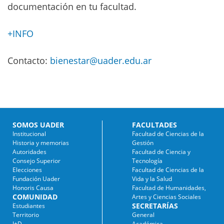
documentación en tu facultad.
+INFO
Contacto:
bienestar@uader.edu.ar
SOMOS UADER
FACULTADES
Institucional
Facultad de Ciencias de la
Historia y memorias
Gestión
Autoridades
Facultad de Ciencia y
Consejo Superior
Tecnología
Elecciones
Facultad de Ciencias de la
Fundación Uader
Vida y la Salud
Honoris Causa
Facultad de Humanidades,
COMUNIDAD
Artes y Ciencias Sociales
SECRETARÍAS
Estudiantes
Territorio
General
I+D
Académica