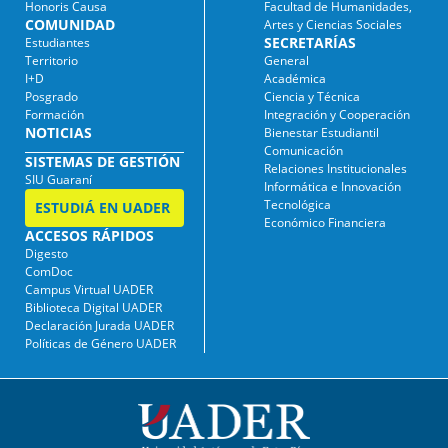
Honoris Causa
Facultad de Humanidades,
COMUNIDAD
Artes y Ciencias Sociales
SECRETARÍAS
Estudiantes
Territorio
General
I+D
Académica
Posgrado
Ciencia y Técnica
Formación
Integración y Cooperación
NOTICIAS
Bienestar Estudiantil
Comunicación
SISTEMAS DE GESTIÓN
Relaciones Institucionales
SIU Guaraní
Informática e Innovación
Tecnológica
ESTUDIÁ EN UADER
Económico Financiera
ACCESOS RÁPIDOS
Digesto
ComDoc
Campus Virtual UADER
Biblioteca Digital UADER
Declaración Jurada UADER
Políticas de Género UADER