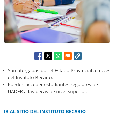
c
i
p
a
l
Son otorgadas por el Estado Provincial a través
del Instituto Becario.
Pueden acceder estudiantes regulares de
UADER a las becas de nivel superior.
IR AL SITIO DEL INSTITUTO BECARIO